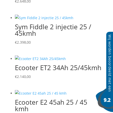
€
2.648,00
Sym Fiddle 2 injectie 25 /
45kmh
€
2.398,00
Ecooter ET2 34Ah 25/45kmh
€
2.140,00
Ecooter E2 45ah 25 / 45
kmh