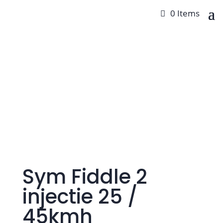
0 Items
Sym Fiddle 2
injectie 25 /
45kmh