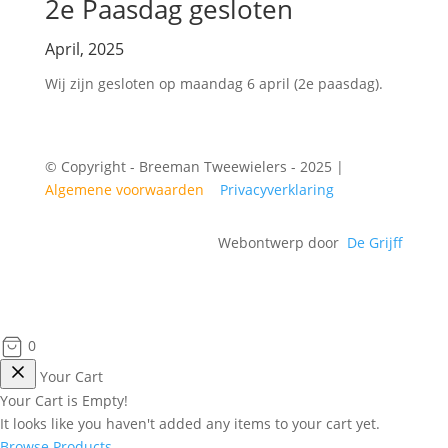
2e Paasdag gesloten
April, 2025
Wij zijn gesloten op maandag 6 april (2e paasdag).
© Copyright - Breeman Tweewielers - 2025 |
Algemene voorwaarden
|
Privacyverklaring
Webontwerp door
De Grijff
0
Your Cart
Your Cart is Empty!
It looks like you haven't added any items to your cart yet.
Browse Products