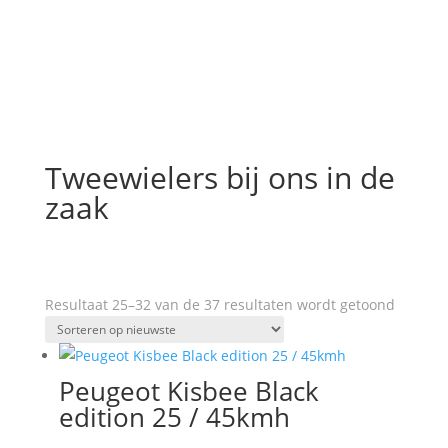
Tweewielers bij ons in de
zaak
Gesorte
Resultaat 25–32 van de 37 resultaten wordt getoond
op
nieuwst
Peugeot Kisbee Black
edition 25 / 45kmh