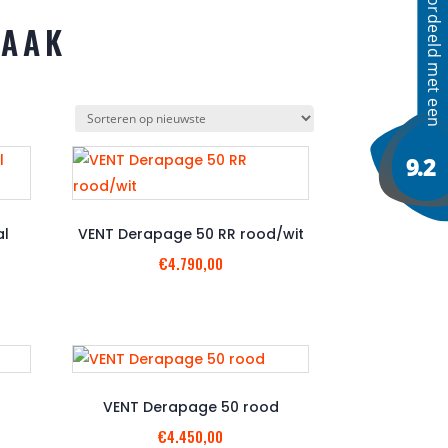
ZAAK
al
VENT Derapage 50 RR rood/wit
€
4.790,00
VENT Derapage 50 rood
€
4.450,00