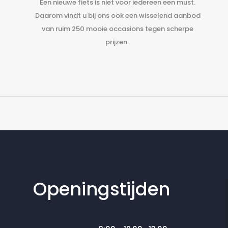
Een nieuwe fiets is niet voor iedereen een must.
Daarom vindt u bij ons ook een wisselend aanbod
van ruim 250 mooie occasions tegen scherpe
prijzen.
Openingstijden