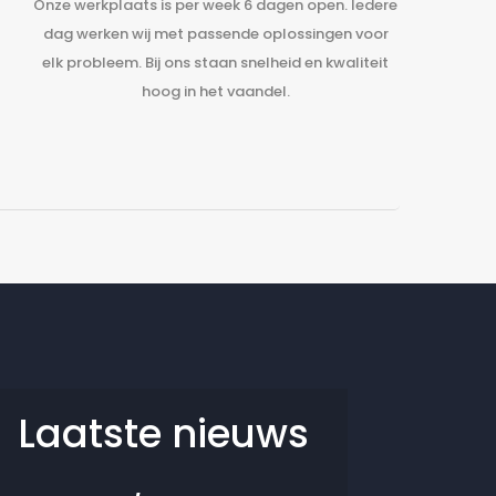
Onze werkplaats is per week 6 dagen open. Iedere
dag werken wij met passende oplossingen voor
elk probleem. Bij ons staan snelheid en kwaliteit
hoog in het vaandel.
Laatste nieuws