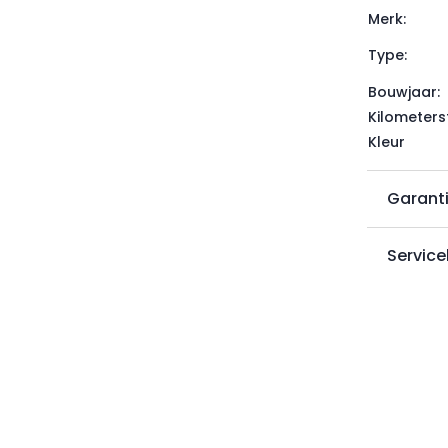
Merk:
Type:
Bouwjaar:
Kilometers
Kleur
Garant
Service