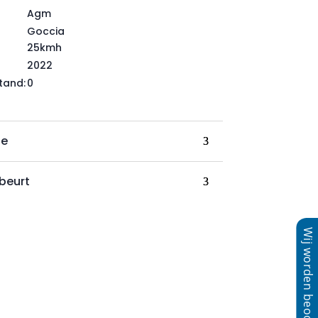
Agm
Goccia
25kmh
2022
tand:
0
ie
beurt