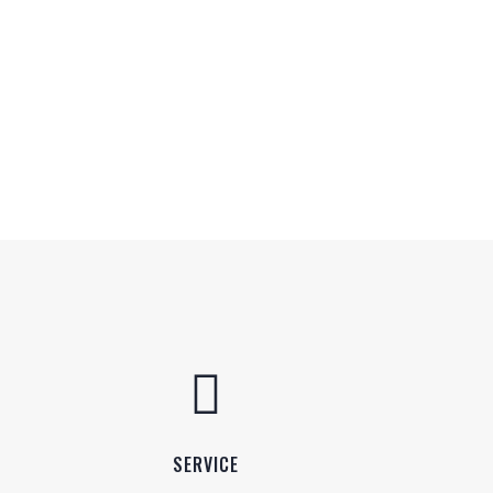

SERVICE