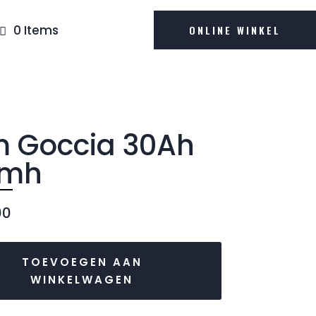
0 Items
ONLINE WINKEL
 Goccia 30Ah
kmh
00
TOEVOEGEN AAN
WINKELWAGEN