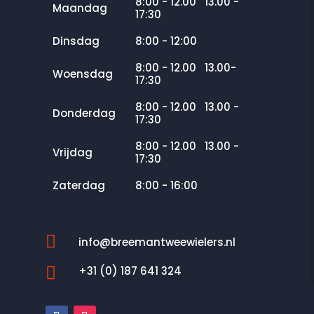
8:00 - 12.00 13.00 -
Maandag
17:30
Dinsdag
8:00 - 12:00
8:00 - 12.00 13.00-
Woensdag
17:30
8:00 - 12.00 13.00 -
Donderdag
17:30
8:00 - 12.00 13.00 -
Vrijdag
17:30
Zaterdag
8:00 - 16:00

info@breemantweewielers.nl

+31 (0) 187 641 324