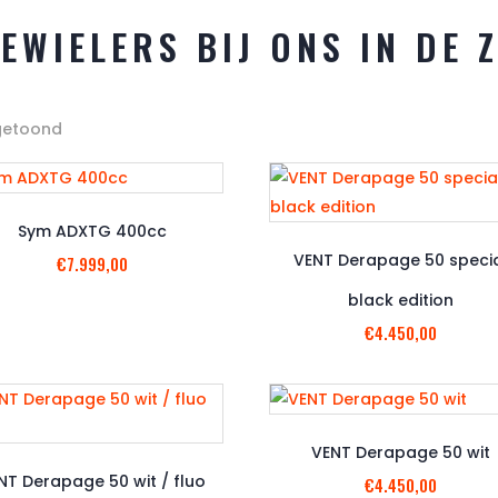
EWIELERS BIJ ONS IN DE 
Gesorteerd
 getoond
op
nieuwste
Sym ADXTG 400cc
VENT Derapage 50 speci
€
7.999,00
black edition
€
4.450,00
VENT Derapage 50 wit
NT Derapage 50 wit / fluo
€
4.450,00