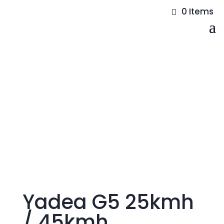
0 Items
Yadea G5 25kmh
/ 45kmh