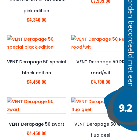
€
7.999,00
pink edition
€
4.340,00
VENT Derapage 50 special
VENT Derapage 50 RR
black edition
rood/wit
€
4.450,00
€
4.790,00
VENT Derapage 50 zwart
VENT Derapage 50 wit /
€
4.450,00
fluo geel