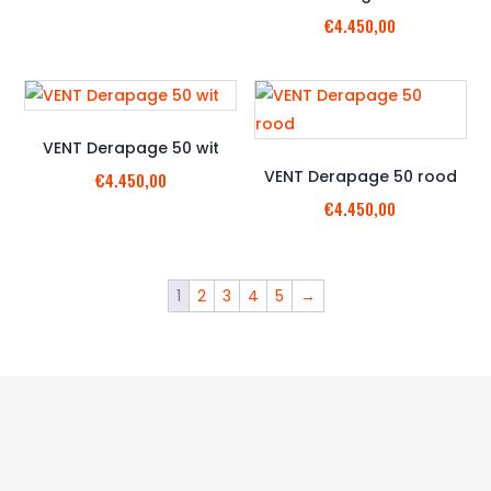
€
4.450,00
VENT Derapage 50 wit
VENT Derapage 50 rood
€
4.450,00
€
4.450,00
1
2
3
4
5
→