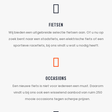

FIETSEN
Wij bieden een uitgebreide selectie fietsen aan. Of u nu op
zoek bent naar een stadsfiets, een elektrische fiets of een
sportieve racefiets, bij ons vindt u wat u nodig heeft.

OCCASIONS
Een nieuwe fiets is niet voor iedereen een must. Daarom
vindt u bij ons ook een wisselend aanbod van ruim 250
mooie occasions tegen scherpe prijzen.