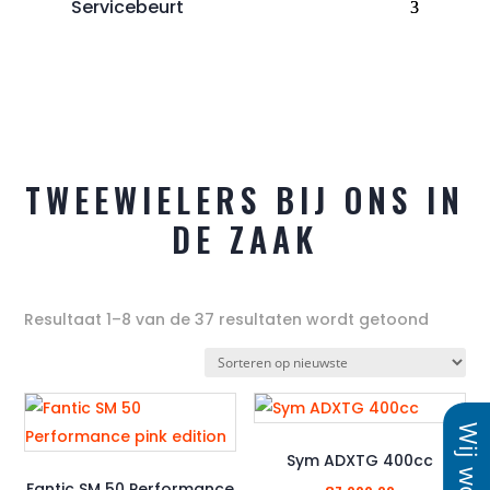
Servicebeurt
TWEEWIELERS BIJ ONS IN
DE ZAAK
Gesort
Resultaat 1–8 van de 37 resultaten wordt getoond
op
nieuws
Sym ADXTG 400cc
Fantic SM 50 Performance