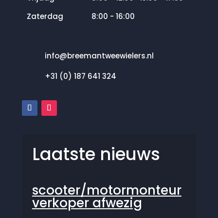
Zaterdag
8:00 - 16:00
info@breemantweewielers.nl
+31 (0) 187 641 324
Laatste nieuws
scooter/motormonteur
verkoper afwezig