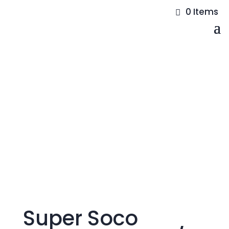
0 Items
Super Soco