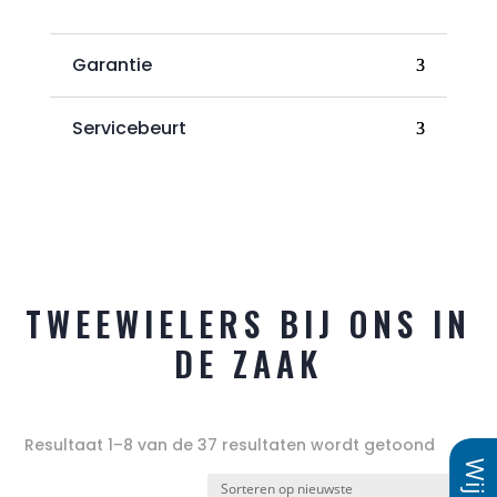
Garantie
Servicebeurt
TWEEWIELERS BIJ ONS IN
DE ZAAK
Gesort
Resultaat 1–8 van de 37 resultaten wordt getoond
op
nieuws