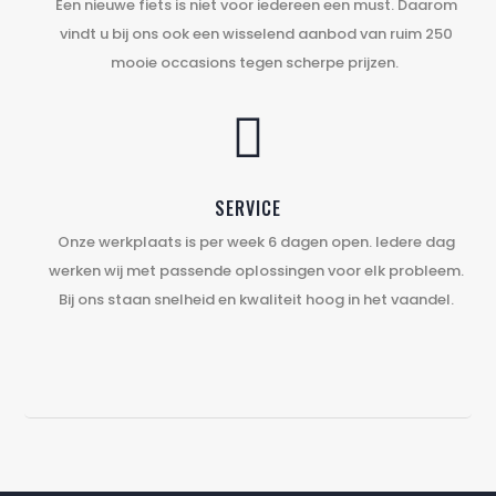
Een nieuwe fiets is niet voor iedereen een must. Daarom
vindt u bij ons ook een wisselend aanbod van ruim 250
mooie occasions tegen scherpe prijzen.

SERVICE
Onze werkplaats is per week 6 dagen open. Iedere dag
werken wij met passende oplossingen voor elk probleem.
Bij ons staan snelheid en kwaliteit hoog in het vaandel.