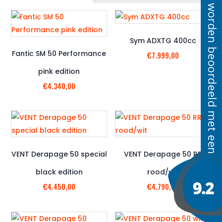
Sym ADXTG 400cc
Fantic SM 50 Performance
€
7.999,00
pink edition
€
4.340,00
VENT Derapage 50 special
VENT Derapage 50 RR
black edition
rood/wit
€
4.450,00
€
4.790,00