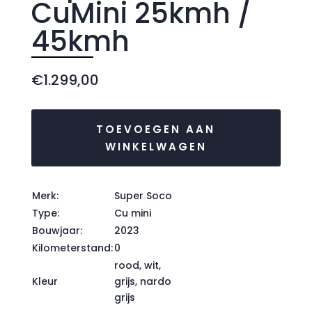
CuMini 25kmh /
45kmh
€
1.299,00
TOEVOEGEN AAN
WINKELWAGEN
Merk:
Super Soco
Type:
Cu mini
Bouwjaar:
2023
Kilometerstand:
0
rood, wit,
Kleur
grijs, nardo
grijs