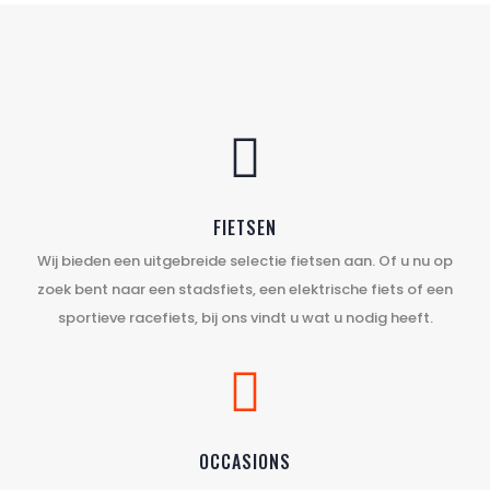

FIETSEN
Wij bieden een uitgebreide selectie fietsen aan. Of u nu op
zoek bent naar een stadsfiets, een elektrische fiets of een
sportieve racefiets, bij ons vindt u wat u nodig heeft.

OCCASIONS