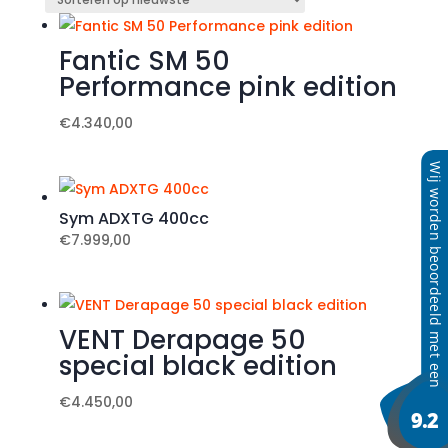
nieuwste
Fantic SM 50
Performance pink edition
€
4.340,00
Sym ADXTG 400cc
€
7.999,00
VENT Derapage 50
special black edition
€
4.450,00