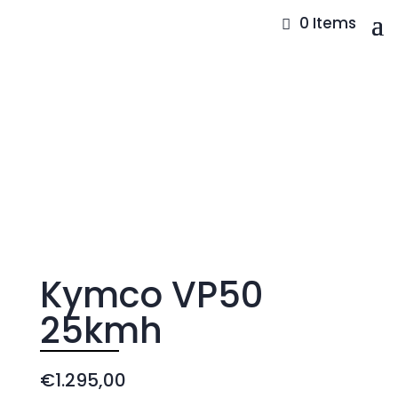
0 Items
Kymco VP50
25kmh
€
1.295,00