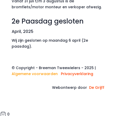
Vanaf 31 juli t/m 3 augustus is de
bromfiets/motor monteur en verkoper afwezig.
2e Paasdag gesloten
April, 2025
Wij zijn gesloten op maandag 6 april (2e
paasdag).
© Copyright - Breeman Tweewielers - 2025 |
Algemene voorwaarden
|
Privacyverklaring
Webontwerp door
De Grijff
0