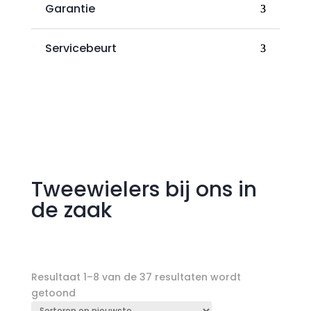
Garantie
Servicebeurt
Tweewielers bij ons in
de zaak
Resultaat 1–8 van de 37 resultaten wordt
Gesorteerd
getoond
op