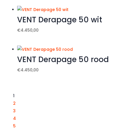
VENT Derapage 50 wit
€
4.450,00
VENT Derapage 50 rood
€
4.450,00
1
2
3
4
5