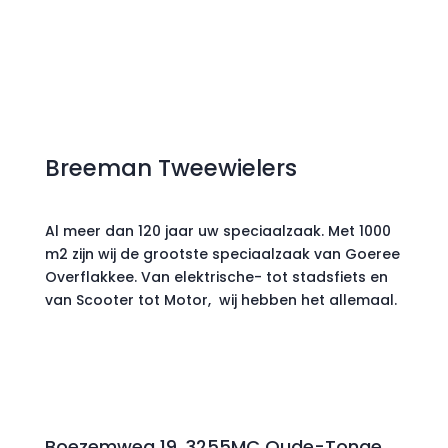
Breeman Tweewielers
Al meer dan 120 jaar uw speciaalzaak. Met 1000
m2 zijn wij de grootste speciaalzaak van Goeree
Overflakkee. Van elektrische- tot stadsfiets en
van Scooter tot Motor, wij hebben het allemaal.
Boezemweg 19, 3255MC Oude-Tonge