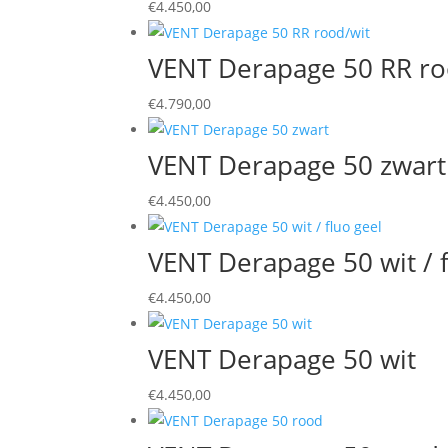
€
4.450,00
VENT Derapage 50 RR ro
€
4.790,00
VENT Derapage 50 zwart
€
4.450,00
VENT Derapage 50 wit / f
€
4.450,00
VENT Derapage 50 wit
€
4.450,00