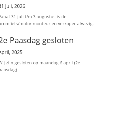
31 Juli, 2026
Vanaf 31 juli t/m 3 augustus is de
bromfiets/motor monteur en verkoper afwezig.
2e Paasdag gesloten
April, 2025
Wij zijn gesloten op maandag 6 april (2e
paasdag).