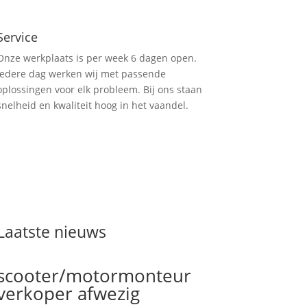
Service
Onze werkplaats is per week 6 dagen open.
Iedere dag werken wij met passende
oplossingen voor elk probleem. Bij ons staan
snelheid en kwaliteit hoog in het vaandel.
Laatste nieuws
scooter/motormonteur
verkoper afwezig