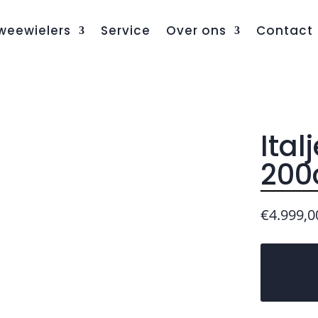
weewielers
Service
Over ons
Contact
Ital
200
€
4.999,0