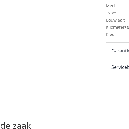
Merk:
Type:
Bouwjaar:
Kilometerst
Kleur
Garanti
Service
 de zaak