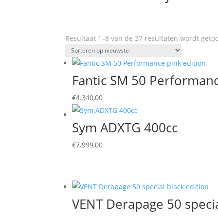
Resultaat 1–8 van de 37 resultaten wordt geto
Fantic SM 50 Performanc
€
4.340,00
Sym ADXTG 400cc
€
7.999,00
VENT Derapage 50 specia