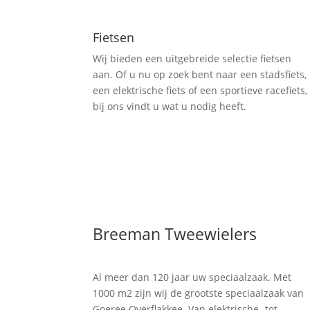
Fietsen
Wij bieden een uitgebreide selectie fietsen
aan. Of u nu op zoek bent naar een stadsfiets,
een elektrische fiets of een sportieve racefiets,
bij ons vindt u wat u nodig heeft.
Breeman Tweewielers
Al meer dan 120 jaar uw speciaalzaak. Met
1000 m2 zijn wij de grootste speciaalzaak van
Goeree Overflakkee. Van elektrische- tot