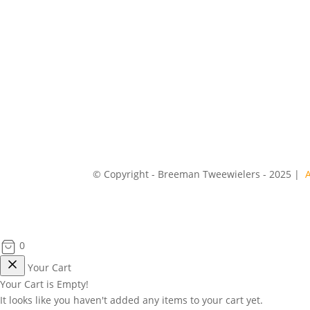
© Copyright - Breeman Tweewielers - 2025 |
0
Your Cart
Your Cart is Empty!
It looks like you haven't added any items to your cart yet.