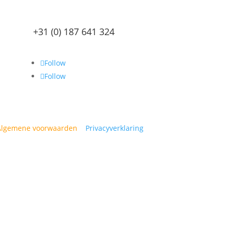
+31 (0) 187 641 324
Follow
Follow
Algemene voorwaarden
|
Privacyverklaring