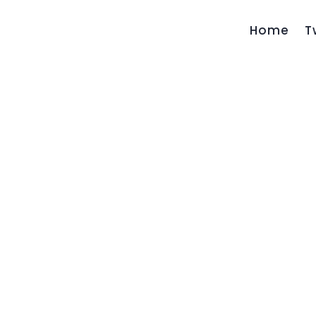
Home
T