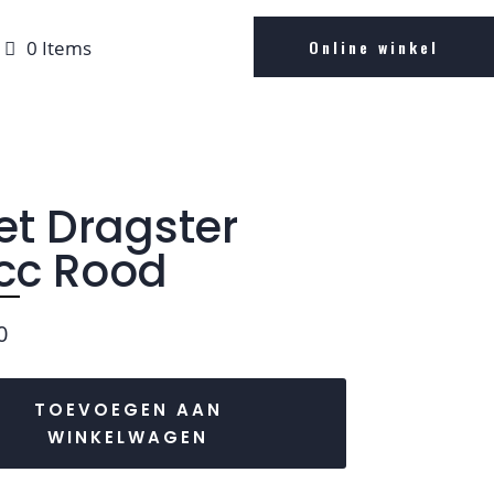
0 Items
Online winkel
jet Dragster
cc Rood
0
TOEVOEGEN AAN
WINKELWAGEN