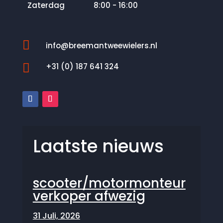
Zaterdag
8:00 - 16:00

info@breemantweewielers.nl

+31 (0) 187 641 324
Laatste nieuws
scooter/motormonteur
verkoper afwezig
31 Juli, 2026