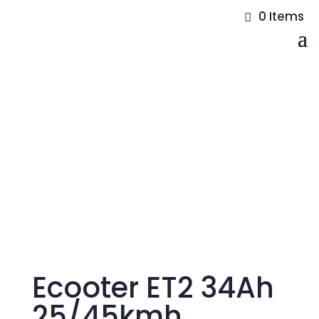
0 Items
Ecooter ET2 34Ah
25/45kmh