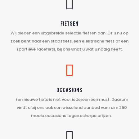

FIETSEN
Wij bieden een uitgebreide selectie fietsen aan. Of u nu op
zoek bent naar een stadsfiets, een elektrische fiets of een
sportieve racefiets, bij ons vindt u wat u nodig heeft.

OCCASIONS
Een nieuwe fiets is niet voor iedereen een must. Daarom
vindt u bij ons ook een wisselend aanbod van ruim 250
mooie occasions tegen scherpe prijzen.
