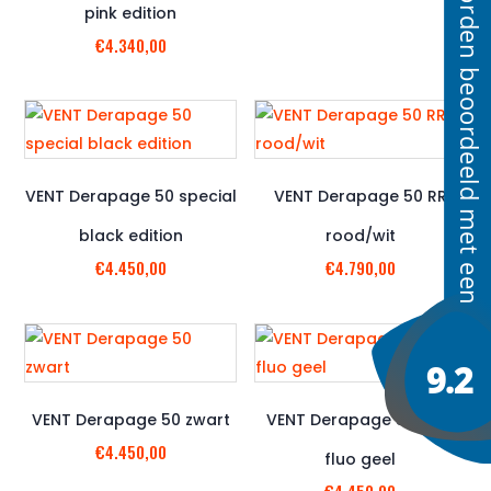
pink edition
€
4.340,00
VENT Derapage 50 special
VENT Derapage 50 RR
black edition
rood/wit
€
4.450,00
€
4.790,00
VENT Derapage 50 zwart
VENT Derapage 50 wit /
€
4.450,00
fluo geel
€
4.450,00