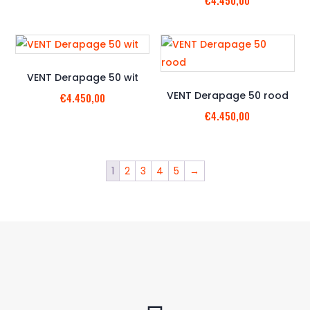
VENT Derapage 50 wit
VENT Derapage 50 rood
€
4.450,00
€
4.450,00
1
2
3
4
5
→