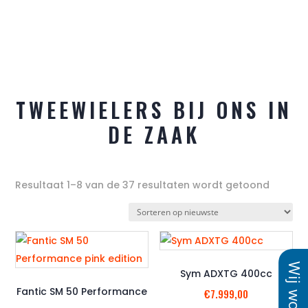
TWEEWIELERS BIJ ONS IN
DE ZAAK
Gesort
Resultaat 1–8 van de 37 resultaten wordt getoond
op
nieuws
Sym ADXTG 400cc
Fantic SM 50 Performance
€
7.999,00