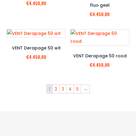
€
4.450,00
fluo geel
€
4.450,00
VENT Derapage 50 wit
VENT Derapage 50 rood
€
4.450,00
€
4.450,00
1
2
3
4
5
→