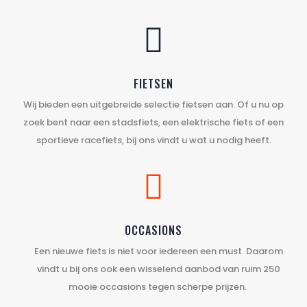

FIETSEN
Wij bieden een uitgebreide selectie fietsen aan. Of u nu op
zoek bent naar een stadsfiets, een elektrische fiets of een
sportieve racefiets, bij ons vindt u wat u nodig heeft.

OCCASIONS
Een nieuwe fiets is niet voor iedereen een must. Daarom
vindt u bij ons ook een wisselend aanbod van ruim 250
mooie occasions tegen scherpe prijzen.