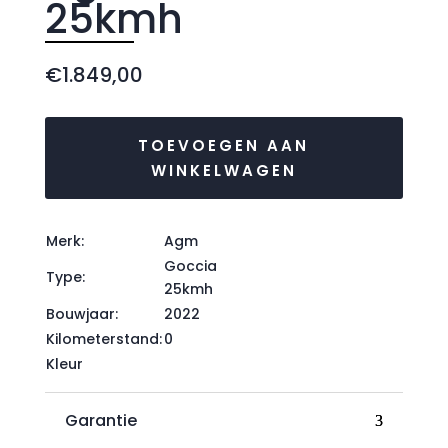
25kmh
€
1.849,00
TOEVOEGEN AAN
WINKELWAGEN
Merk:
Agm
Goccia
Type:
25kmh
Bouwjaar:
2022
Kilometerstand:
0
Kleur
Garantie