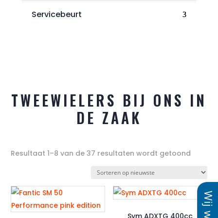
Servicebeurt
TWEEWIELERS BIJ ONS IN
DE ZAAK
Gesort
Resultaat 1–8 van de 37 resultaten wordt getoond
op
nieuws
Sym ADXTG 400cc