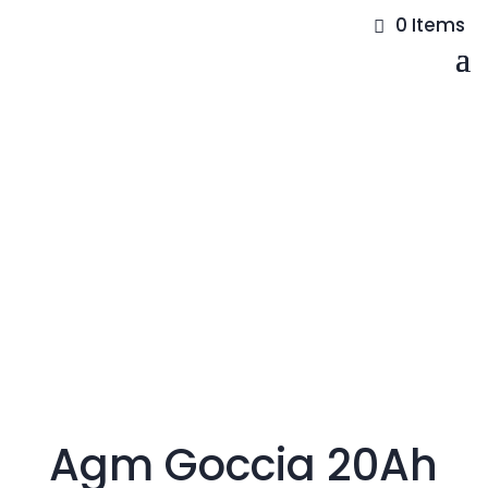
0 Items
Agm Goccia 20Ah