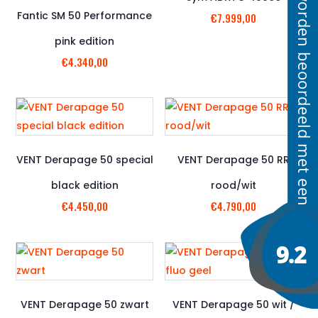
Fantic SM 50 Performance
€
7.999,00
pink edition
€
4.340,00
VENT Derapage 50 special
VENT Derapage 50 RR
black edition
rood/wit
€
4.450,00
€
4.790,00
VENT Derapage 50 zwart
VENT Derapage 50 wit /